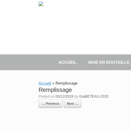
Skip
to
content
ACCUEIL
MISE EN BOUTEILLE
Accueil
»
Remplissage
Remplissage
Posted on
06/12/2026
by
GraBETEAU-2020
← Previous
Next →