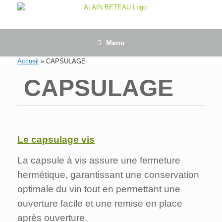
Skip
to
content
Menu
Accueil
»
CAPSULAGE
CAPSULAGE
Le capsulage vis
La capsule à vis assure une fermeture
hermétique, garantissant une conservation
optimale du vin tout en permettant une
ouverture facile et une remise en place
après ouverture.